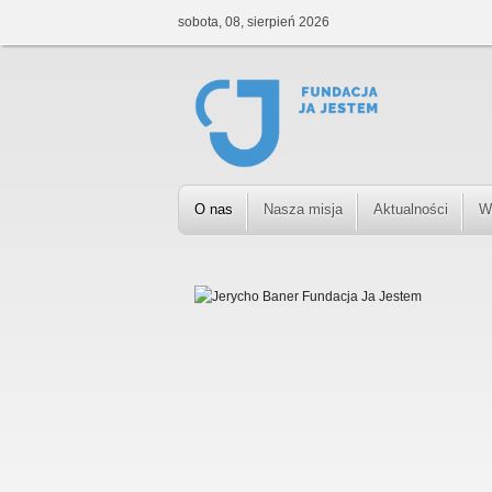
sobota, 08, sierpień 2026
O nas
Nasza misja
Aktualności
W