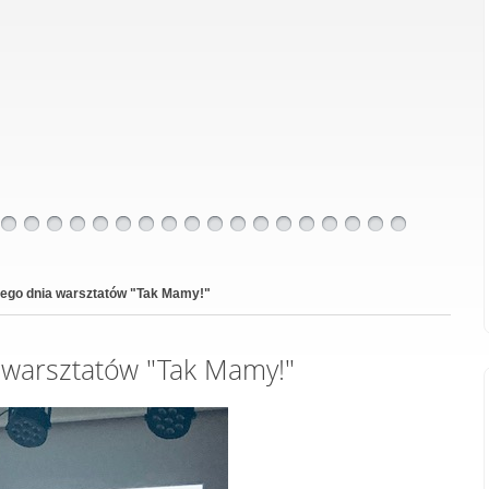
ciego dnia warsztatów "Tak Mamy!"
a warsztatów "Tak Mamy!"