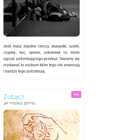
Jeśli masz zbędne rzeczy, skarpetki, szalik,
czapkę, koc, spiwór, cokolwiek co może
ogrzać potrzebującego-przekaż. Staramy się
rozdawać to osobom które tego nie zmarnują
i bardzo tego potrzebują.
Zobacz
jak możesz pomóc...