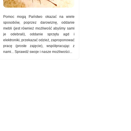
Pomoc mogą Państwo okazać na wiele
sposobów, poprzez darowiznę, oddanie
mebli (jest również możliwość abyśmy sami
je odebrali), oddanie sprzętu agd i
elektroniki, przekazać odzież, zaproponować
pracę (proste zajęcie), współpracując z
nami... Sprawdź swoje i nasze możliwości...