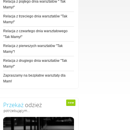
Relacja z piątego dnia warsztatów " Tak
Mamy!"
Relacja z trzeciego dnia warsztatów "Tak
Mamy!"
Relacja z czwartego dnia warsztatowego
"Tak Mamy!"
Relacja z pierwszych warsztatów "Tak
Mamy"!
Relacja z drugiego dnia warsztatów "Tak
Mamy!"
Zapraszamy na bezpłatne warsztaty dla
Mam!
Przekaż
odzież
potrzebującym...