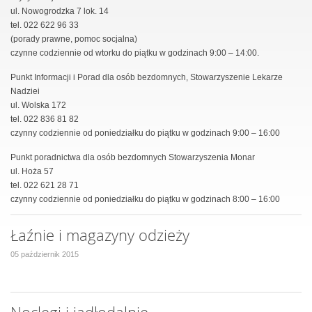
ul. Nowogrodzka 7 lok. 14
tel. 022 622 96 33
(porady prawne, pomoc socjalna)
czynne codziennie od wtorku do piątku w godzinach 9:00 – 14:00.
Punkt Informacji i Porad dla osób bezdomnych, Stowarzyszenie Lekarze
Nadziei
ul. Wolska 172
tel. 022 836 81 82
czynny codziennie od poniedziałku do piątku w godzinach 9:00 – 16:00
Punkt poradnictwa dla osób bezdomnych Stowarzyszenia Monar
ul. Hoża 57
tel. 022 621 28 71
czynny codziennie od poniedziałku do piątku w godzinach 8:00 – 16:00
Łaźnie i magazyny odzieży
05 październik 2015