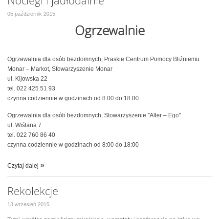
Noclegi i jadłodalnie
05 październik 2015
Ogrzewalnie
Ogrzewalnia dla osób bezdomnych, Praskie Centrum Pomocy Bliźniemu
Monar – Markot, Stowarzyszenie Monar
ul. Kijowska 22
tel. 022 425 51 93
czynna codziennie w godzinach od 8:00 do 18:00
Ogrzewalnia dla osób bezdomnych, Stowarzyszenie "Alter – Ego"
ul. Wiślana 7
tel. 022 760 86 40
czynna codziennie w godzinach od 8:00 do 18:00
Czytaj dalej
Rekolekcje
13 wrzesień 2015