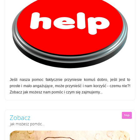
Jeśli nasza pomoc faktycznie przyniesie komuś dobro, jeśli jest to
proste i mało angażujące, może przynieść i nam korzyść - czemu nie?!
Zobacz jak możesz nam pomóc i czym się zajmujemy...
Zobacz
jak możesz pomóc...