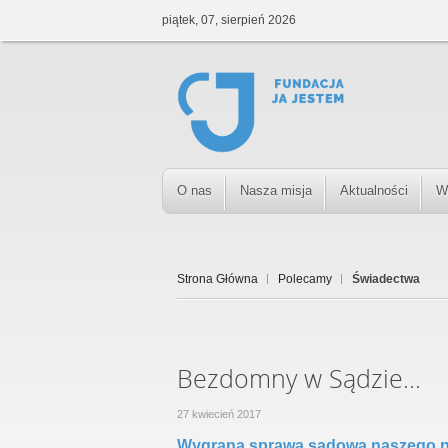
piątek, 07, sierpień 2026
O nas
Nasza misja
Aktualności
W
Strona Główna
Polecamy
Świadectwa
Bezdomny w Sądzie...
27 kwiecień 2017
Wygrana sprawa sądowa naszego 