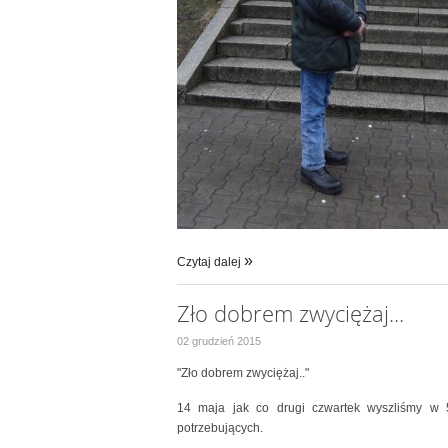
Czytaj dalej
Zło dobrem zwyciężaj...
02 grudzień 2015
"Zło dobrem zwyciężaj.."
14 maja jak co drugi czwartek wyszliśmy w
potrzebujących.