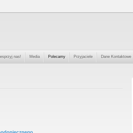
esprzyj nas!
Media
Polecamy
Przyjaciele
Dane Kontaktowe
podopiecznego.