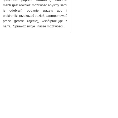
mebli (jest również możliwość abyśmy sami
je odebrali), oddanie sprzętu agd i
elektroniki, przekazać odzież, zaproponować
pracę (proste zajęcie), współpracując z
nami... Sprawdź swoje i nasze możliwości...