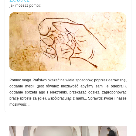
jak możesz pomóc...
Pomoc mogą Państwo okazać na wiele sposobów, poprzez darowiznę,
oddanie mebli (jest również możliwość abyśmy sami je odebrali),
oddanie sprzętu agd i elektroniki, przekazać odzież, zaproponować
pracę (proste zajęcie), współpracując z nami... Sprawdź swoje i nasze
możliwości...