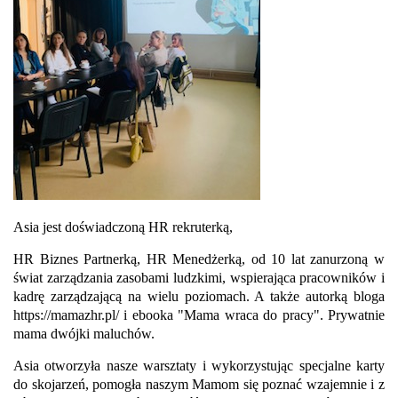
Asia jest doświadczoną HR rekruterką,
HR Biznes Partnerką, HR Menedżerką, od 10 lat zanurzoną w
świat zarządzania zasobami ludzkimi, wspierająca pracowników i
kadrę zarządzającą na wielu poziomach. A także autorką bloga
https://mamazhr.pl/
i ebooka "Mama wraca do pracy". Prywatnie
mama dwójki maluchów.
Asia otworzyła nasze warsztaty i wykorzystując specjalne karty
do skojarzeń, pomogła naszym Mamom się poznać wzajemnie i z