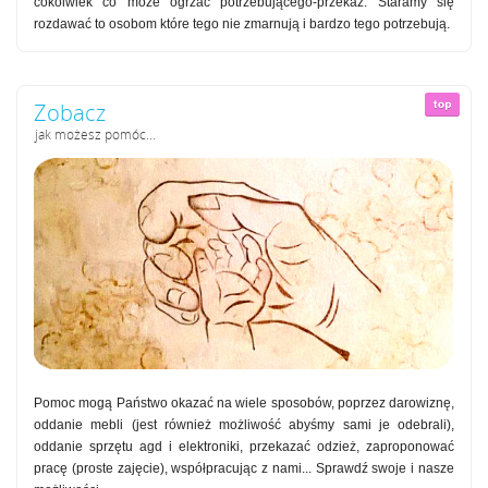
cokolwiek co może ogrzać potrzebującego-przekaż. Staramy się
rozdawać to osobom które tego nie zmarnują i bardzo tego potrzebują.
Zobacz
jak możesz pomóc...
Pomoc mogą Państwo okazać na wiele sposobów, poprzez darowiznę,
oddanie mebli (jest również możliwość abyśmy sami je odebrali),
oddanie sprzętu agd i elektroniki, przekazać odzież, zaproponować
pracę (proste zajęcie), współpracując z nami... Sprawdź swoje i nasze