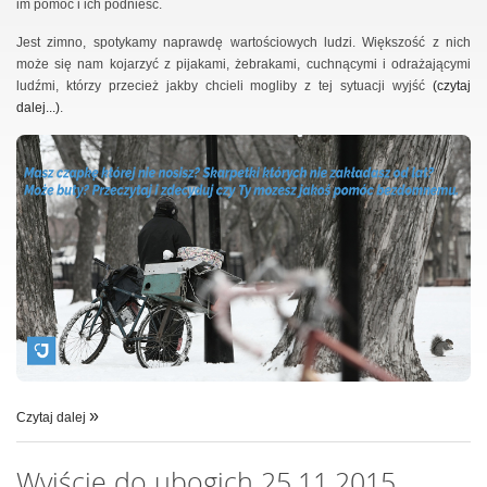
im pomóc i ich podnieść.
Jest zimno, spotykamy naprawdę wartościowych ludzi. Większość z nich
może się nam kojarzyć z pijakami, żebrakami, cuchnącymi i odrażającymi
ludźmi, którzy przecież jakby chcieli mogliby z tej sytuacji wyjść
(czytaj
dalej...)
.
Czytaj dalej
Wyjście do ubogich 25.11.2015