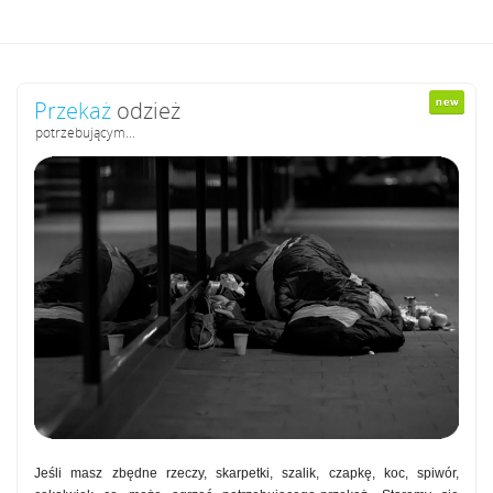
Przekaż
odzież
potrzebującym...
Jeśli masz zbędne rzeczy, skarpetki, szalik, czapkę, koc, spiwór,