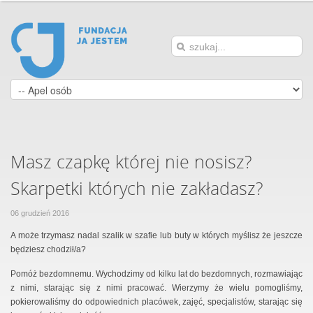
Masz czapkę której nie nosisz?
Skarpetki których nie zakładasz?
06 grudzień 2016
A może trzymasz nadal szalik w szafie lub buty w których myślisz że jeszcze
będziesz chodził/a?
Pomóż bezdomnemu. Wychodzimy od kilku lat do bezdomnych, rozmawiając
z nimi, starając się z nimi pracować. Wierzymy że wielu pomogliśmy,
pokierowaliśmy do odpowiednich placówek, zajęć, specjalistów, starając się